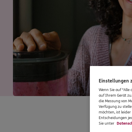
Einstellungen
Wenn Sie auf "Alle 
auf Ihrem Gerät zu
die Messung von Ma
Verfügung zu stelle
möchten, ist leide
Entscheidungen jed
Sie unter
Datensc