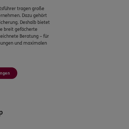
sführer tragen große
ternehmen. Dazu gehört
cherung. Deshalb bietet
 breit gefächerte
eichnete Beratung – für
ösungen und maximalen
ungen
p