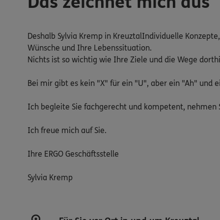
Das zeichnet mich aus
Deshalb Sylvia Kremp in KreuztalIndividuelle Konzepte
Wünsche und Ihre Lebenssituation.
Nichts ist so wichtig wie Ihre Ziele und die Wege dorthi
Bei mir gibt es kein "X" für ein "U", aber ein "Ah" und e
Ich begleite Sie fachgerecht und kompetent, nehmen S
Ich freue mich auf Sie.
Ihre ERGO Geschäftsstelle
Sylvia Kremp