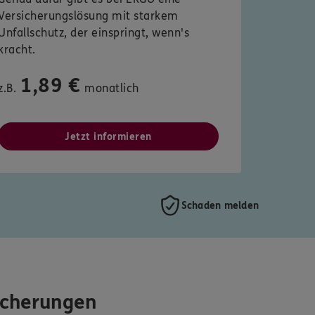
Versicherungslösung mit starkem
Unfallschutz, der einspringt, wenn's
kracht.
1,89 €
z.B.
monatlich
Jetzt informieren
Schaden melden
icherungen