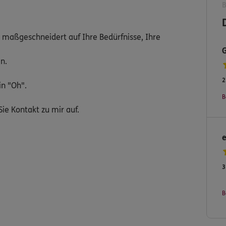
, maßgeschneidert auf Ihre Bedürfnisse, Ihre
n.
2
in "Oh".
B
ie Kontakt zu mir auf.
3
B