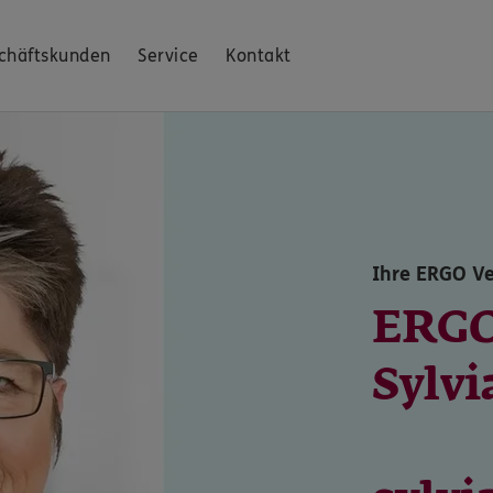
chäftskunden
Service
Kontakt
Ihre ERGO Ve
ERGO
Sylv