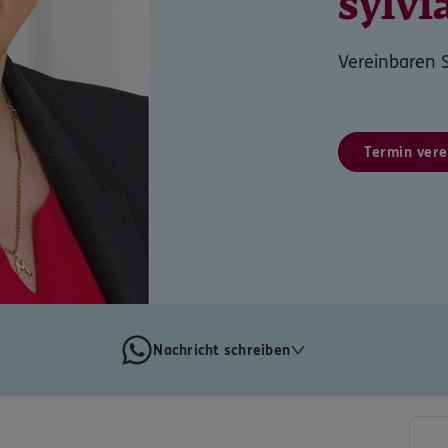
sylv
Vereinbaren S
Termin vere
Nachricht schreiben