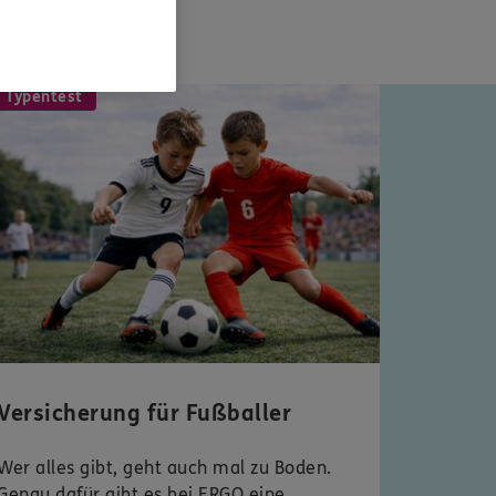
 Typentest
Versicherung für Fußballer
Wer alles gibt, geht auch mal zu Boden.
Genau dafür gibt es bei ERGO eine