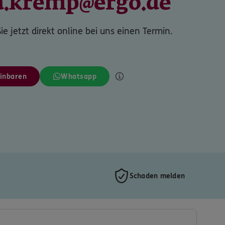
ia.kremp@ergo.de
ie jetzt direkt online bei uns einen Termin.
inbaren
Whatsapp
Schaden melden