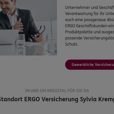
Unternehmer und Geschäft
Verantwortung für ihr Un
auch eine passgenaue Absi
ERGO Geschäftskunden eine
Produktpalette und ausgez
passende Versicherungsl
Schutz.
Gewerbliche Versicher
IN UND UM KREUZTAL FÜR SIE DA
Standort
ERGO Versicherung Sylvia Krem