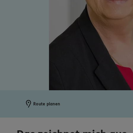
Route planen