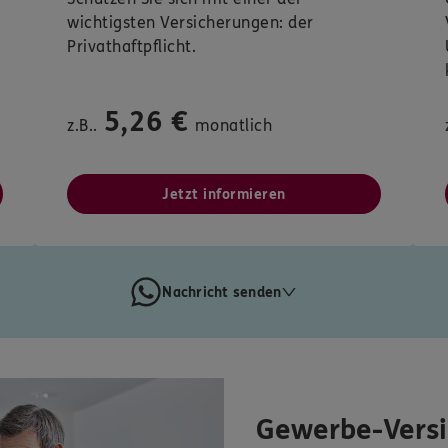
wichtigsten Versicherungen: der
Privathaftpflicht.
5,26 €
z.B..
monatlich
Jetzt informieren
Nachricht senden
Gewerbe-Vers