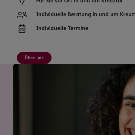
Für Sie vor Ort in und um Kreuztal
Individuelle Beratung in und um Kreuz
Individuelle Termine
Über uns