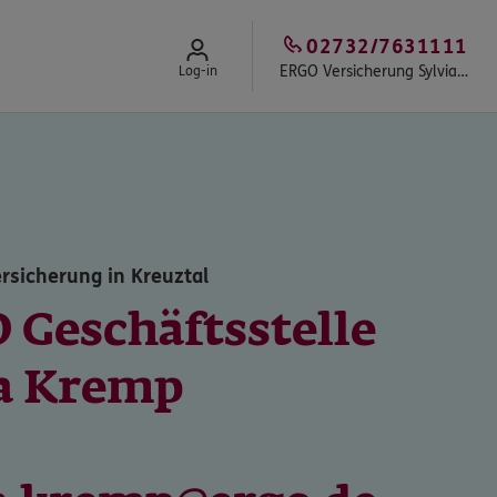
02732/7631111
ERGO Versicherung Sylvia Kremp
Log-in
rsicherung in Kreuztal
 Geschäftsstelle
ia Kremp