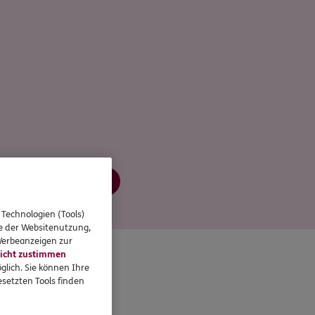
Jetzt informieren
 Technologien (Tools)
se der Websitenutzung,
 Werbeanzeigen zur
icht zustimmen
glich. Sie können Ihre
setzten Tools finden