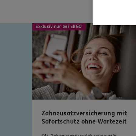
Exklusiv nur bei ERGO
Zahnzusatzversicherung mit
Sofortschutz ohne Wartezeit