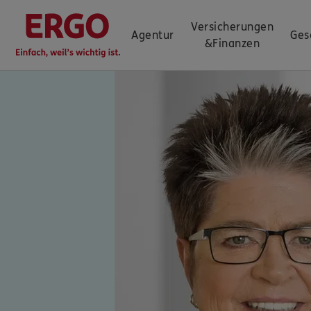
Versicherungen
Agentur
Ges
&
Finanzen