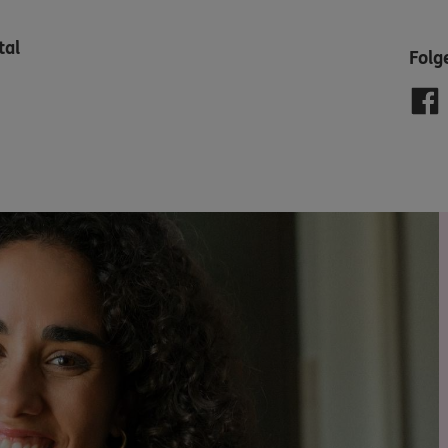
tal
Folg