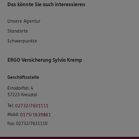
Das könnte Sie auch interessieren
Unsere Agentur
Standorte
Schwerpunkte
ERGO Versicherung Sylvia Kremp
Geschäftsstelle
Ernsdorfstr. 4
57223 Kreuztal
Tel:
02732/7631111
Mobil:
0175/1639861
Fax:
02732/7631110