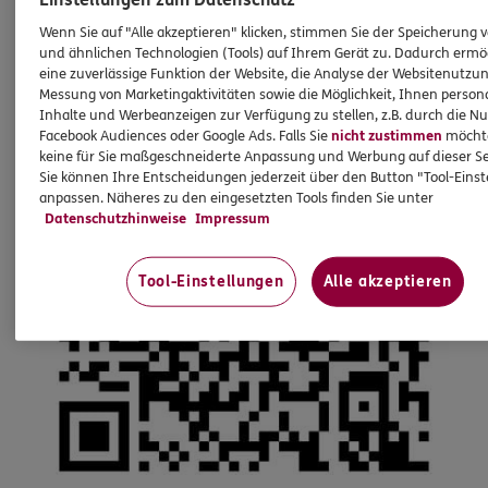
Wenn Sie auf "Alle akzeptieren" klicken, stimmen Sie der Speicherung 
und ähnlichen Technologien (Tools) auf Ihrem Gerät zu. Dadurch ermö
eine zuverlässige Funktion der Website, die Analyse der Websitenutzun
Messung von Marketingaktivitäten sowie die Möglichkeit, Ihnen persona
Inhalte und Werbeanzeigen zur Verfügung zu stellen, z.B. durch die N
Facebook Audiences oder Google Ads. Falls Sie
nicht zustimmen
möchten
keine für Sie maßgeschneiderte Anpassung und Werbung auf dieser Se
Sie können Ihre Entscheidungen jederzeit über den Button "Tool-Eins
anpassen. Näheres zu den eingesetzten Tools finden Sie unter
Datenschutzhinweise
Impressum
Tool-Einstellungen
Alle akzeptieren