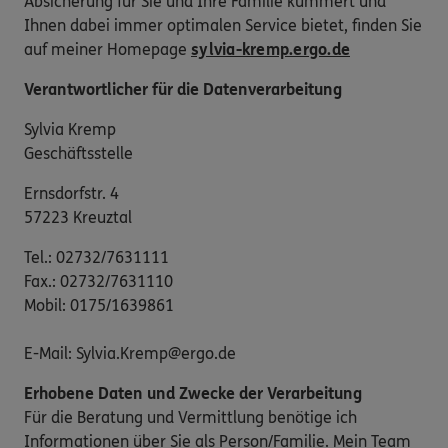
Absicherung für Sie und Ihre Familie kümmert und
Ihnen dabei immer optimalen Service bietet, finden Sie
auf meiner Homepage
sylvia-kremp.ergo.de
Verantwortlicher für die Datenverarbeitung
Sylvia Kremp
Geschäftsstelle
Ernsdorfstr. 4
57223 Kreuztal
Tel.: 02732/7631111
Fax.: 02732/7631110
Mobil: 0175/1639861
E-Mail: Sylvia.Kremp@ergo.de
Erhobene Daten und Zwecke der Verarbeitung
Für die Beratung und Vermittlung benötige ich
Informationen über Sie als Person/Familie. Mein Team