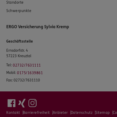
Standorte
Schwerpunkte
ERGO Versicherung Sylvia Kremp
Geschäftsstelle
Ernsdorfstr. 4
57223 Kreuztal
Tel:
02732/7631111
Mobil:
0175/1639861
Fax:
02732/7631110
Kontakt
Barrierefreiheit
Anbieter
Datenschutz
Sitemap
Co