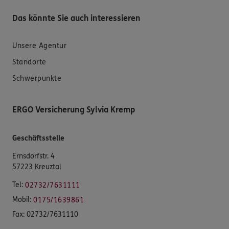
Das könnte Sie auch interessieren
Unsere Agentur
Standorte
Schwerpunkte
ERGO Versicherung Sylvia Kremp
Geschäftsstelle
Ernsdorfstr. 4
57223 Kreuztal
Tel:
02732/7631111
Mobil:
0175/1639861
Fax:
02732/7631110