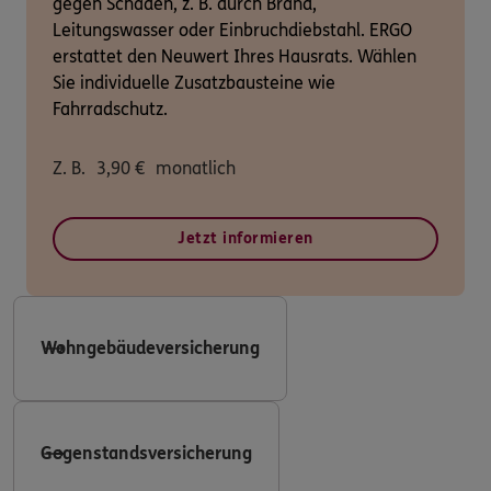
gegen Schäden, z. B. durch Brand,
Leitungswasser oder Einbruchdiebstahl. ERGO
erstattet den Neuwert Ihres Hausrats. Wählen
Sie individuelle Zusatzbausteine wie
Fahrradschutz.
Z. B.
3,90
€
monatlich
Jetzt informieren
Wohngebäudeversicherung
Gegenstandsversicherung