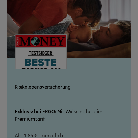
Risikolebensversicherung
Exklusiv bei ERGO:
Mit Waisenschutz im
Premiumtarif.
Ab
1,85
€
monatlich