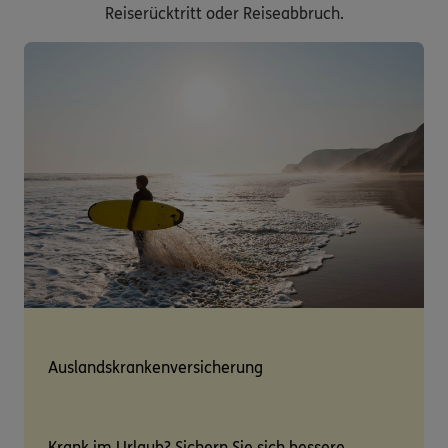
Reiserücktritt oder Reiseabbruch.
Auslandskrankenversicherung
Krank im Urlaub? Sichern Sie sich bessere