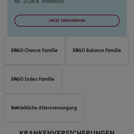
Ab
25,00
€
monatlich
Jetzt informieren
ERGO Chance Familie
ERGO Balance Familie
ERGO Index Familie
Betriebliche Altersversorgung
KRANKENVERSICHERUNGEN