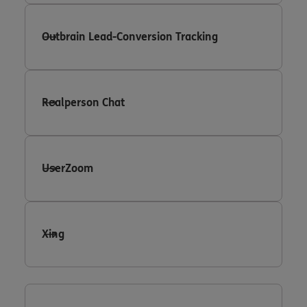
Outbrain Lead-Conversion Tracking
Realperson Chat
UserZoom
Xing