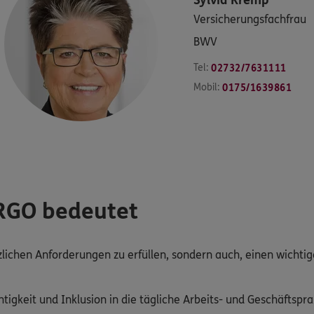
Versicherungsfachfrau
BWV
Tel:
02732/7631111
Mobil:
0175/1639861
ERGO bedeutet
tzlichen Anforderungen zu erfüllen, sondern auch, einen wichti
tigkeit und Inklusion in die tägliche Arbeits- und Geschäftsprax