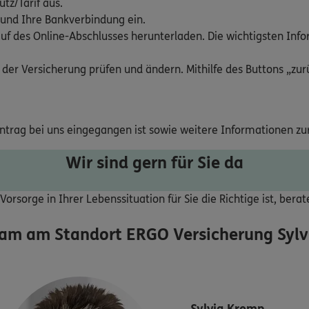
tz/Tarif aus.
 und Ihre Bankverbindung ein.
uf des Online-Abschlusses herunterladen. Die wichtigsten Inf
 der Versicherung prüfen und ändern. Mithilfe des Buttons „zurü
Antrag bei uns eingegangen ist sowie weitere Informationen zu
Wir sind gern für Sie da
orsorge in Ihrer Lebenssituation für Sie die Richtige ist, bera
eam am Standort
ERGO Versicherung Sylv
Sylvia
Kremp