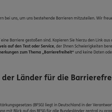
gern bei uns, um uns bestehende Barrieren mitzuteilen. Wir fre
 eine Barriere gestoßen sind. Kopieren Sie hierzu den Link aus 
is auf den Text oder Service
, der Ihnen Schwierigkeiten bere
erkungen zum Thema „Barrierefreiheit“
und keine Daten ode
er Länder für die Barrierefre
tärkungsgesetzes (BFSG) liegt in Deutschland in der Verantwor
mit Blick auf das BFSG für alle Bundesländer zentral zu orga