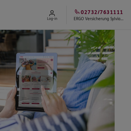
02732/7631111
ERGO Versicherung Sylvia Kremp
Log-in