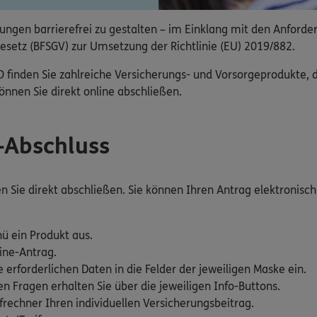
ngen barrierefrei zu gestalten – im Einklang mit den Anforde
esetz (BFSGV) zur Umsetzung der Richtlinie (EU) 2019/882.
nden Sie zahlreiche Versicherungs- und Vorsorgeprodukte, die
nnen Sie direkt online abschließen.
e-Abschluss
Sie direkt abschließen. Sie können Ihren Antrag elektronisch 
ü ein Produkt aus.
ine-Antrag.
e erforderlichen Daten in die Felder der jeweiligen Maske ein.
 Fragen erhalten Sie über die jeweiligen Info-Buttons.
rechner Ihren individuellen Versicherungsbeitrag.