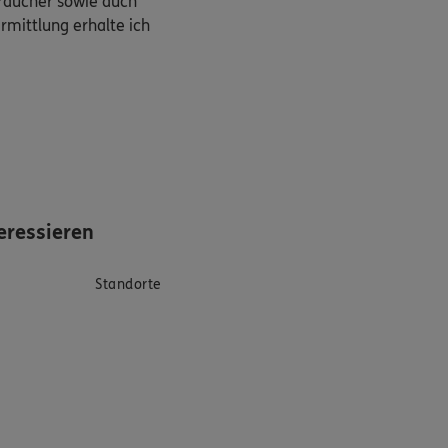
braucher sowie auch
rmittlung erhalte ich
eressieren
Standorte