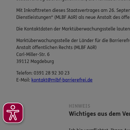
Mit Inkrafttreten dieses Staatsvertrages am 26. Sept
Dienstleistungen“ (MLBF AöR) als neue Anstalt des öf
Die Kontaktdaten der Marktüberwachungsstelle lauten
Marktüberwachungsstelle der Länder für die Barrierefr
Anstalt öffentlichen Rechts (MLBF AöR)
Carl-Miller-Str. 6
39112 Magdeburg
Telefon: 0391 28 92 30 23
E-​Mail:
kontakt@mlbf-barrierefrei.de
HINWEIS
Wichtiges aus dem Ver