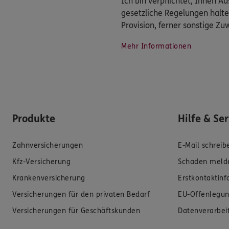
Ich bin verpflichtet, Ihnen 
gesetzliche Regelungen halte
Provision, ferner sonstige Z
Mehr Informationen
Produkte
Hilfe & Se
Zahnversicherungen
E-Mail schreib
Kfz-Versicherung
Schaden meld
Krankenversicherung
Erstkontaktin
Versicherungen für den privaten Bedarf
EU-Offenlegun
Versicherungen für Geschäftskunden
Datenverarbei