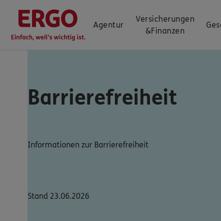
Versicherungen
Agentur
Ges
&
Finanzen
Barrierefreiheit
Informationen zur Barrierefreiheit
Stand 23.06.2026