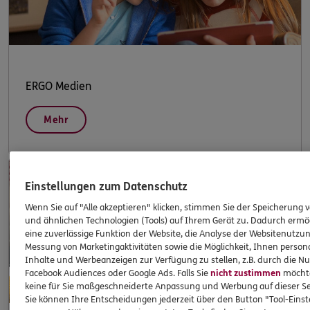
ERGO Medien
Mehr
Einstellungen zum Datenschutz
Wenn Sie auf "Alle akzeptieren" klicken, stimmen Sie der Speicherung 
und ähnlichen Technologien (Tools) auf Ihrem Gerät zu. Dadurch ermö
eine zuverlässige Funktion der Website, die Analyse der Websitenutzun
Messung von Marketingaktivitäten sowie die Möglichkeit, Ihnen persona
Inhalte und Werbeanzeigen zur Verfügung zu stellen, z.B. durch die N
Facebook Audiences oder Google Ads. Falls Sie
nicht zustimmen
möchten
keine für Sie maßgeschneiderte Anpassung und Werbung auf dieser Se
Sie können Ihre Entscheidungen jederzeit über den Button "Tool-Eins