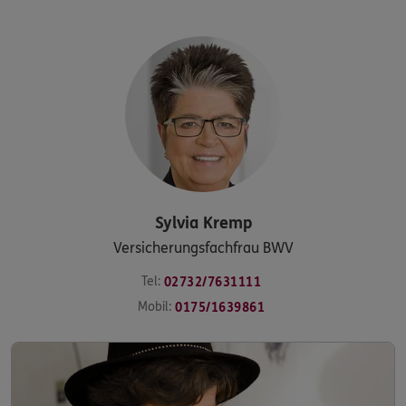
Sylvia
Kremp
Versicherungsfachfrau BWV
Tel:
02732/7631111
Mobil:
0175/1639861