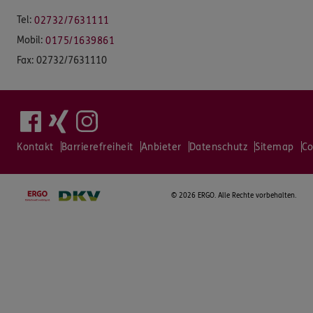
Tel:
02732/7631111
Mobil:
0175/1639861
Fax:
02732/7631110
Kontakt
Barrierefreiheit
Anbieter
Datenschutz
Sitemap
Co
©
2026 ERGO. Alle Rechte vorbehalten.